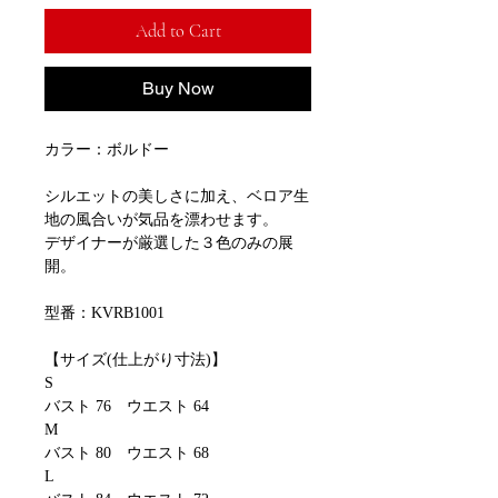
Add to Cart
Buy Now
カラー：ボルドー
シルエットの美しさに加え、ベロア生
地の風合いが気品を漂わせます。
デザイナーが厳選した３色のみの展
開。
型番：KVRB1001
【サイズ(仕上がり寸法)】
S
バスト 76 ウエスト 64
M
バスト 80 ウエスト 68
L