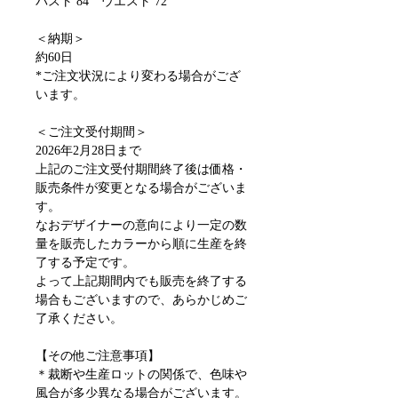
バスト 84 ウエスト 72
＜納期＞
約60日
*ご注文状況により変わる場合がござ
います。
＜ご注文受付期間＞
2026年2月28日まで
上記のご注文受付期間終了後は価格・
販売条件が変更となる場合がございま
す。
なおデザイナーの意向により一定の数
量を販売したカラーから順に生産を終
了する予定です。
よって上記期間内でも販売を終了する
場合もございますので、あらかじめご
了承ください。
【その他ご注意事項】
＊裁断や生産ロットの関係で、色味や
風合が多少異なる場合がございます。