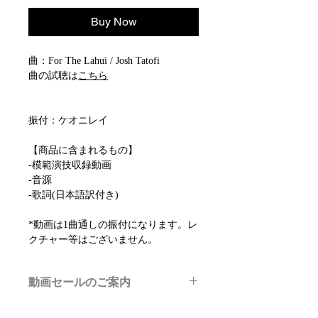
Buy Now
曲：For The Lahui / Josh Tatofi
曲の試聴は
こちら
振付：ケオニレイ
【商品に含まれるもの】
-模範演技収録動画
-音源
-歌詞(日本語訳付き)
*動画は1曲通しの振付になります。レ
クチャー等はございません。
動画セールのご案内
メルマガ/LINE限定で、不定期のレッ