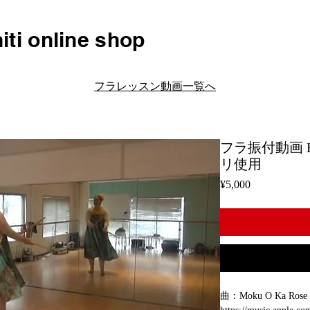
iti online shop
フラレッスン動画一覧へ
フラ振付動画 H01
リ使用
Price
¥5,000
曲：Moku O Ka Rose