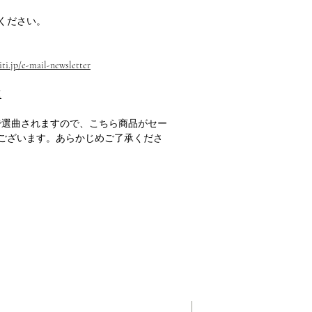
ください。
ti.jp/e-mail-newsletter
M
で選曲されますので、こちら商品がセー
ございます。あらかじめご了承くださ