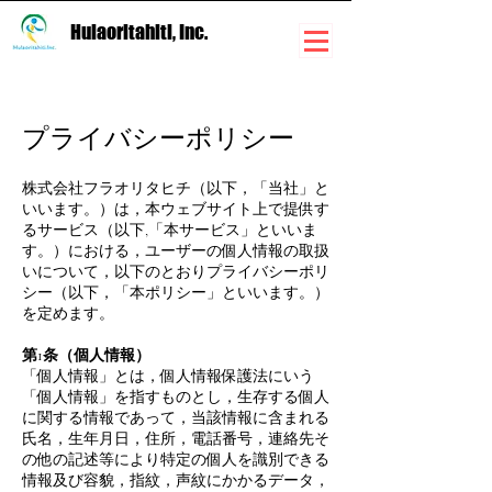
Hulaoritahiti, Inc.
プライバシーポリシー
株式会社フラオリタヒチ（以下，「当社」と
いいます。）は，本ウェブサイト上で提供す
るサービス（以下,「本サービス」といいま
す。）における，ユーザーの個人情報の取扱
いについて，以下のとおりプライバシーポリ
シー（以下，「本ポリシー」といいます。）
を定めます。
第1条（個人情報）
「個人情報」とは，個人情報保護法にいう
「個人情報」を指すものとし，生存する個人
に関する情報であって，当該情報に含まれる
氏名，生年月日，住所，電話番号，連絡先そ
の他の記述等により特定の個人を識別できる
情報及び容貌，指紋，声紋にかかるデータ，