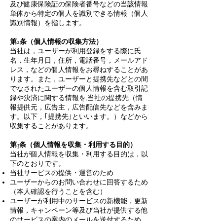
及び健康保険証の保険者番号などの当該情報
単体から特定の個人を識別できる情報（個人
識別情報）を指します。
第2条（個人情報の収集方法）
当社は，ユーザーが利用登録をする際に氏
名，生年月日，住所，電話番号，メールアド
レス，などの個人情報をお尋ねすることがあ
ります。また，ユーザーと提携先などとの間
でなされたユーザーの個人情報を含む取引記
録や決済に関する情報を,当社の提携先（情
報提供元，広告主，広告配信先などを含みま
す。以下，｢提携先｣といいます。）などから
収集することがあります。
第3条（個人情報を収集・利用する目的）
当社が個人情報を収集・利用する目的は，以
下のとおりです。
当社サービスの提供・運営のため
ユーザーからのお問い合わせに回答するため
（本人確認を行うことを含む）
ユーザーが利用中のサービスの新機能，更新
情報，キャンペーン等及び当社が提供する他
のサービスの案内のメールを送付するため