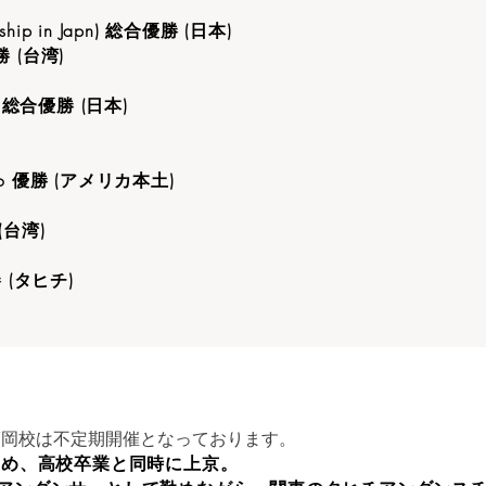
onship in Japn) 総合優勝 (日本)
優勝 (台湾)
大会 総合優勝 (日本)
 Solo 優勝 (アメリカ本土)
 (台湾)
優勝 (タヒチ)
福岡校は不定期開催となっております。
初め、高校卒業と同時に上京。