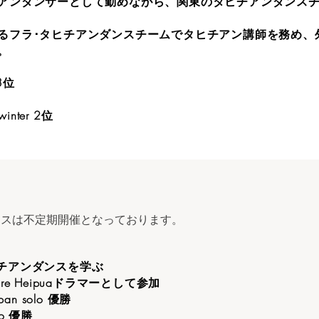
アンダンサーとして勤めながら、関東のタヒチアンダンス
るフラ･タヒチアンダンスチームでタヒチアン講師を務め、
。
 3位
4winter 2位
）
ラスは不定期開催となっております。
タヒチアンダンスを学ぶ
にTiare Heipuaドラマーとして参加
apan solo 優勝
lo 優勝