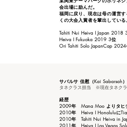
某関東テーマパークのポリネシ
会出場に励んだ。
福岡に戻り、現在は母の運営す
くの大会入賞者を輩出している
Tahiti Nui Heiva I Japan 2018
Heiva I Fukuoka 2019 3位
Ori Tahiti Solo JapanCap 202
サバルサ 佳慰（Kai Sabarsah
タネクラス担当 ※現在タネク
経歴
2009年 Mana Moo より
2010年 Heiva I Honolulu
2010年 Tahiti Nui Heiva in J
2011年 Heiva I Las Vegas So