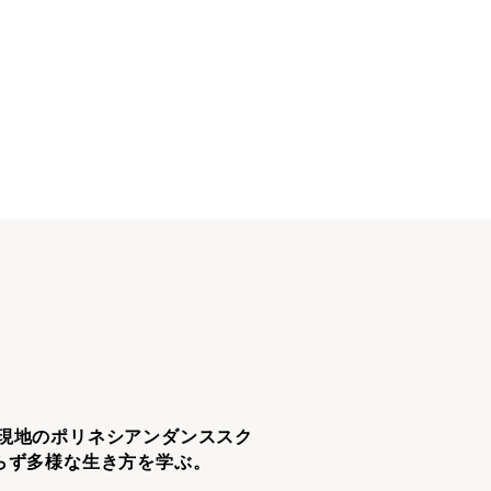
現地のポリネシアンダンススク
らず多様な生き方を学ぶ。