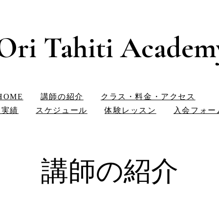
‘Ori Tahiti Academ
HOME
講師の紹介
クラス・料金・アクセス
員実績
スケジュール
体験レッスン
入会フォー
講師の紹介