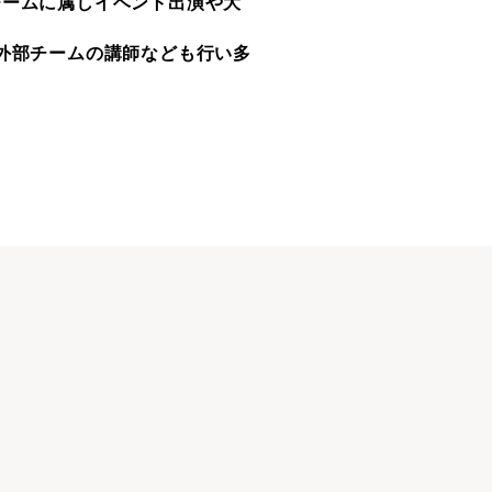
チームに属しイベント出演や大
外部チームの講師なども行い多