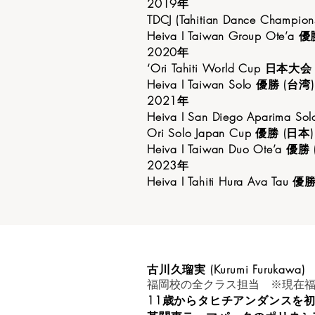
2019年
TDCJ (Tahitian Dance Champi
Heiva I Taiwan Group Ote’a 
2020年
‘Ori Tahiti World Cup 日本
Heiva I Taiwan Solo 優勝 (台湾)
2021年
Heiva I San Diego Aparima
Ori Solo Japan Cup 優勝 (日本)
Heiva I Taiwan Duo Ote’a 優勝
2023年
Heiva I Tahiti Hura Ava Tau 
古川久瑠実 (Kurumi Furukawa)
福岡校の全クラス担当 ※現在
11歳からタヒチアンダンスを