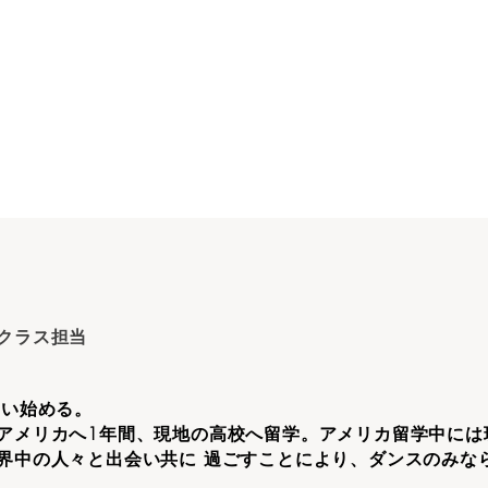
クラス担当
習い始める。
アメリカへ1年間、現地の高校へ留学。アメリカ留学中には
界中の人々と出会い共に 過ごすことにより、ダンスのみな