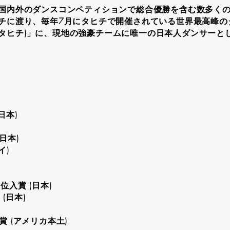
国内外のダンスコンペティションで総合優勝を含む数多く
チに渡り、毎年7月にタヒチで開催されている世界最高峰の
ヘイヴァ・イ・タヒチ)」に、現地の強豪チームに唯一の日本人ダンサ
 (日本)
 (日本)
イ)
p 3位入賞 (日本)
勝 (日本)
 2位入賞 (アメリカ本土)