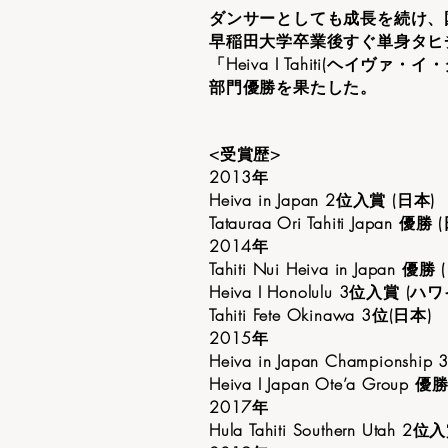
ダンサーとしても成長を続け、
早稲田大学卒業後すぐ単身タヒ
「Heiva I Tahiti(
部門優勝を果たした。
<受賞歴>
2013年
Heiva in Japan 2位入賞 (日本)
Tatauraa Ori Tahiti Japan 優勝
2014年
Tahiti Nui Heiva in Japan 優勝
Heiva I Honolulu 3位入賞 (ハワ
Tahiti Fete Okinawa 3位(日本)
2015年
Heiva in Japan Championshi
Heiva I Japan Ote’a Group 優
2017年
Hula Tahiti Southern Utah