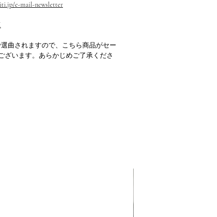
ti.jp/e-mail-newsletter
M
で選曲されますので、こちら商品がセー
ございます。あらかじめご了承くださ