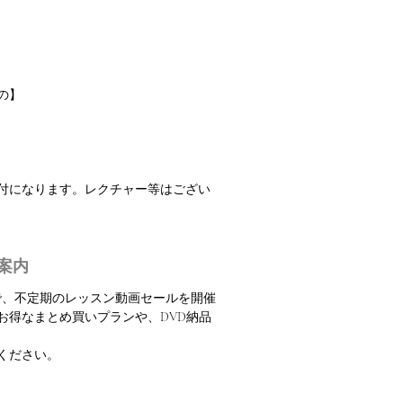
の】
振付になります。レクチャー等はござい
案内
定で、不定期のレッスン動画セールを開催
お得なまとめ買いプランや、DVD納品
ください。