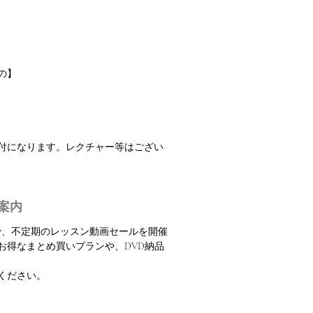
の】
振付になります。レクチャー等はござい
案内
定で、不定期のレッスン動画セールを開催
お得なまとめ買いプランや、DVD納品
ください。