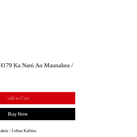
 Ka Nani Ao Maunakea /
Add to Cart
Buy Now
kea / Lehua Kalima