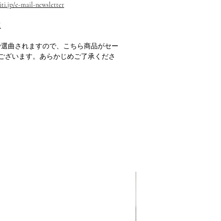
ti.jp/e-mail-newsletter
M
で選曲されますので、こちら商品がセー
ございます。あらかじめご了承くださ