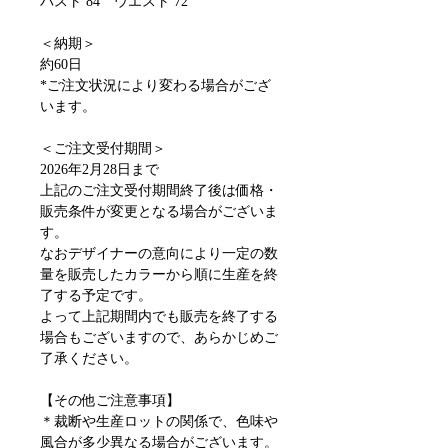
バスト 84 ウエスト 72
＜納期＞
約60日
*ご注文状況により変わる場合がござ
います。
＜ご注文受付期間＞
2026年2月28日まで
上記のご注文受付期間終了後は価格・
販売条件が変更となる場合がございま
す。
なおデザイナーの意向により一定の数
量を販売したカラーから順に生産を終
了する予定です。
よって上記期間内でも販売を終了する
場合もございますので、あらかじめご
了承ください。
【その他ご注意事項】
＊裁断や生産ロットの関係で、色味や
風合が多少異なる場合がございます。