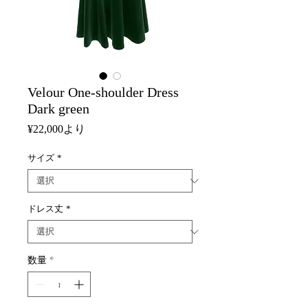
Velour One-shoulder Dress
Dark green
セ
¥22,000
より
ー
ル
サイズ
*
価
格
ドレス丈
*
数量
*