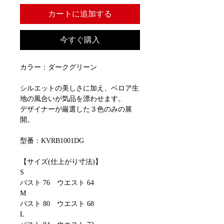
カートに追加する
今すぐ購入
カラー：ダークグリーン
シルエットの美しさに加え、ベロア生
地の風合いが気品を漂わせます。
デザイナーが厳選した３色のみの展
開。
型番：KVRB1001DG
【サイズ(仕上がり寸法)】
S
バスト 76 ウエスト 64
M
バスト 80 ウエスト 68
L