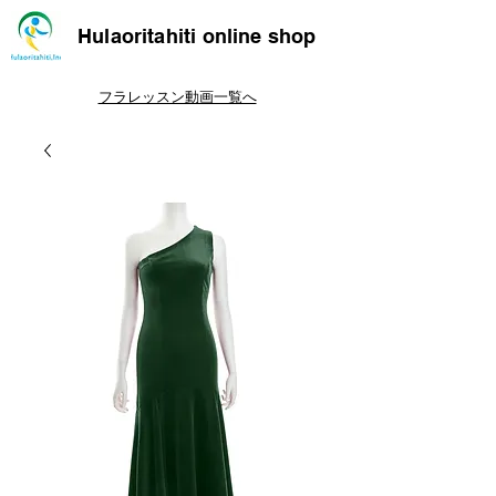
Hulaoritahiti online shop
フラレッスン動画一覧へ