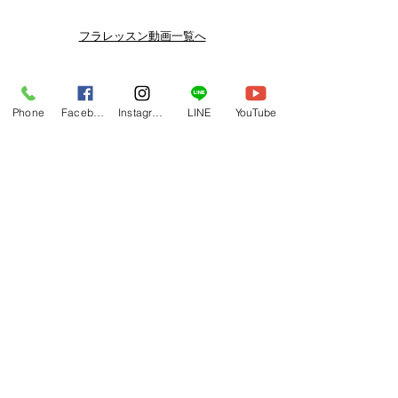
スン動画セールを開催しております。
よりお得なまとめ買いプランや、DVD
フラレッスン動画一覧へ
納品もございます。
下記よりぜひご登録ください。
関連商品
メルマガ
Phone
Facebook
Instagram
LINE
YouTube
https://www.hulaoritahiti.jp/e-mail-
newsletter
LINE
https://lin.ee/nW22kfM
*セールはランダムで選曲されますの
で、こちら商品がセール対象になる場
合もございます。あらかじめご了承く
ださいませ。