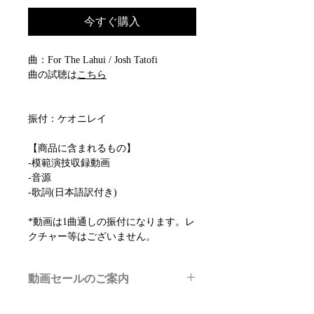
今すぐ購入
曲：For The Lahui / Josh Tatofi
曲の試聴は
こちら
振付：ケオニレイ
【商品に含まれるもの】
-模範演技収録動画
-音源
-歌詞(日本語訳付き)
*動画は1曲通しの振付になります。レ
クチャー等はございません。
動画セールのご案内
メルマガ/LINE限定で、不定期のレッ