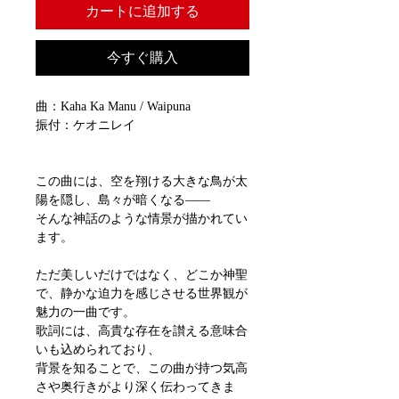
カートに追加する
今すぐ購入
曲：Kaha Ka Manu / Waipuna
振付：ケオニレイ
この曲には、空を翔ける大きな鳥が太
陽を隠し、島々が暗くなる――
そんな神話のような情景が描かれてい
ます。
ただ美しいだけではなく、どこか神聖
で、静かな迫力を感じさせる世界観が
魅力の一曲です。
歌詞には、高貴な存在を讃える意味合
いも込められており、
背景を知ることで、この曲が持つ気高
さや奥行きがより深く伝わってきま