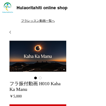
Hulaoritahiti online shop
フラレッスン動画一覧へ
フラ振付動画 H010 Kaha
Ka Manu
価
￥5,000
格