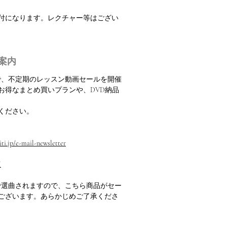
振付になります。レクチャー等はござい
案内
定で、不定期のレッスン動画セールを開催
お得なまとめ買いプランや、DVD納品
ください。
ti.jp/e-mail-newsletter
M
で選曲されますので、こちら商品がセー
ございます。あらかじめご了承くださ