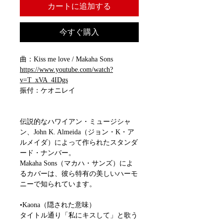
カートに追加する
今すぐ購入
曲：Kiss me love / Makaha Sons
https://www.youtube.com/watch?
v=T_xVA_4IDgs
振付：ケオニレイ
伝説的なハワイアン・ミュージシャ
ン、John K. Almeida（ジョン・K・ア
ルメイダ）によって作られたスタンダ
ード・ナンバー。
Makaha Sons（マカハ・サンズ）によ
るカバーは、彼ら特有の美しいハーモ
ニーで知られています。
•Kaona（隠された意味）
タイトル通り「私にキスして」と歌う