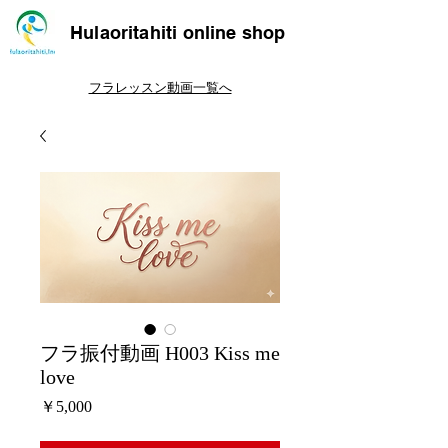
Hulaoritahiti online shop
フラレッスン動画一覧へ
フラ振付動画 H003 Kiss me
love
価
￥5,000
格