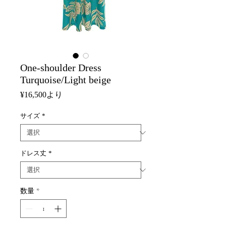
One-shoulder Dress
Turquoise/Light beige
セ
¥16,500
より
ー
ル
サイズ
*
価
格
ドレス丈
*
数量
*