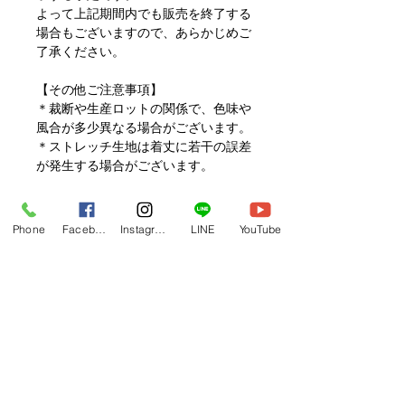
よって上記期間内でも販売を終了する
場合もございますので、あらかじめご
了承ください。
【その他ご注意事項】
＊裁断や生産ロットの関係で、色味や
風合が多少異なる場合がございます。
＊ストレッチ生地は着丈に若干の誤差
が発生する場合がございます。
以上、あらかじめご了承ください。
Phone
Facebook
Instagram
LINE
YouTube
【商品に関するお問い合わせ】
お問い合わせはKAVAIのLINEが大変
便利です。
ご登録の上お問い合わせください。
https://lin.ee/uswSaFh
サイズサンプル貸し出し