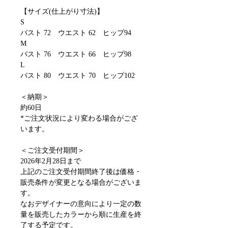
【サイズ(仕上がり寸法)】
S
バスト 72 ウエスト 62 ヒップ94
M
バスト 76 ウエスト 66 ヒップ98
L
バスト 80 ウエスト 70 ヒップ102
＜納期＞
約60日
*ご注文状況により変わる場合がござ
います。
＜ご注文受付期間＞
2026年2月28日まで
上記のご注文受付期間終了後は価格・
販売条件が変更となる場合がございま
す。
なおデザイナーの意向により一定の数
量を販売したカラーから順に生産を終
了する予定です。