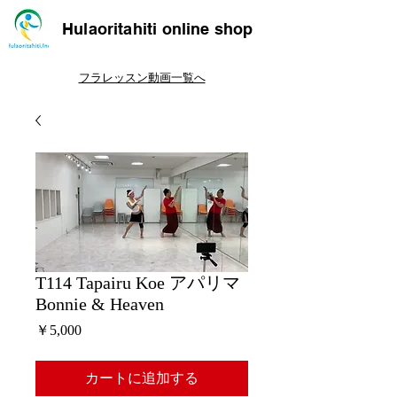
Hulaoritahiti online shop
フラレッスン動画一覧へ
T114 Tapairu Koe アパリマ
Bonnie & Heaven
価
￥5,000
格
カートに追加する