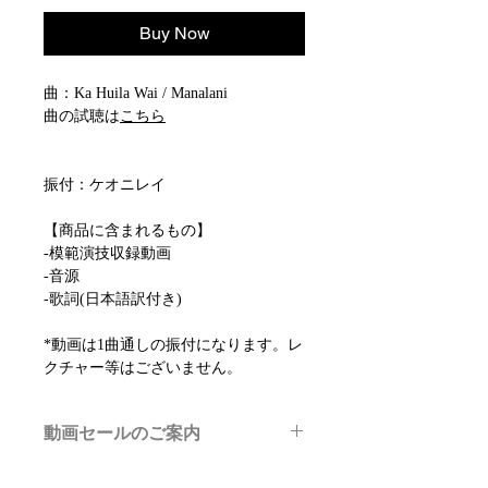
Buy Now
曲：Ka Huila Wai / Manalani
曲の試聴は
こちら
振付：ケオニレイ
【商品に含まれるもの】
-模範演技収録動画
-音源
-歌詞(日本語訳付き)
*動画は1曲通しの振付になります。レ
クチャー等はございません。
動画セールのご案内
メルマガ/LINE限定で、不定期のレッ