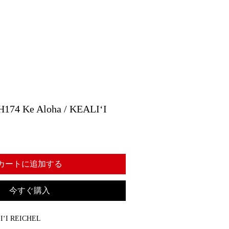
 Ke Aloha / KEALIʻI
カートに追加する
今すぐ購入
IʻI REICHEL