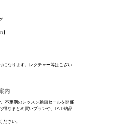
グ
の】
振付になります。レクチャー等はござい
案内
定で、不定期のレッスン動画セールを開催
お得なまとめ買いプランや、DVD納品
ください。