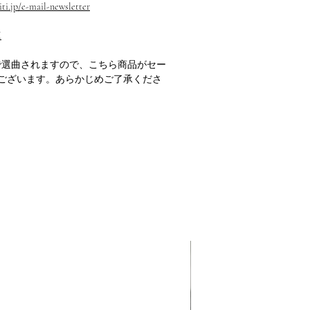
ti.jp/e-mail-newsletter
M
で選曲されますので、こちら商品がセー
ございます。あらかじめご了承くださ