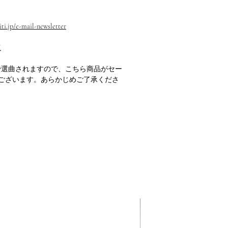
ti.jp/e-mail-newsletter
M
で選曲されますので、こちら商品がセー
ございます。あらかじめご了承くださ