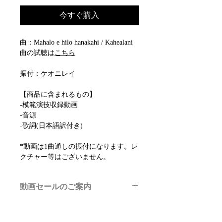
今すぐ購入
曲：Mahalo e hilo hanakahi / Kahealani
曲の試聴は
こちら
振付：ケオニレイ
【商品に含まれるもの】
-模範演技収録動画
-音源
-歌詞(日本語訳付き)
*動画は1曲通しの振付になります。レ
クチャー等はございません。
動画セールのご案内
メルマガ/LINE限定で、不定期のレッ
スン動画セールを開催しております。