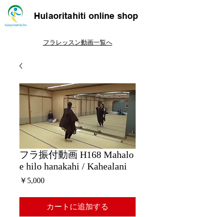
Hulaoritahiti online shop
フラレッスン動画一覧へ
フラ振付動画 H168 Mahalo
e hilo hanakahi / Kahealani
価
￥5,000
格
カートに追加する