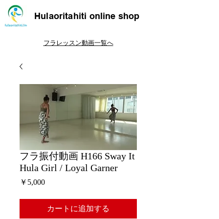
Hulaoritahiti online shop
フラレッスン動画一覧へ
フラ振付動画 H166 Sway It
Hula Girl / Loyal Garner
価
￥5,000
格
カートに追加する