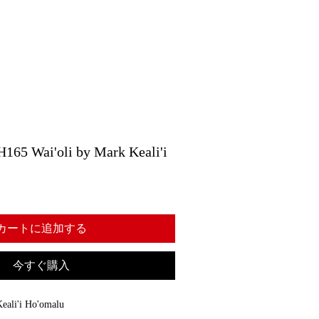
Wai'oli by Mark Keali'i
カートに追加する
今すぐ購入
ali'i Ho'omalu