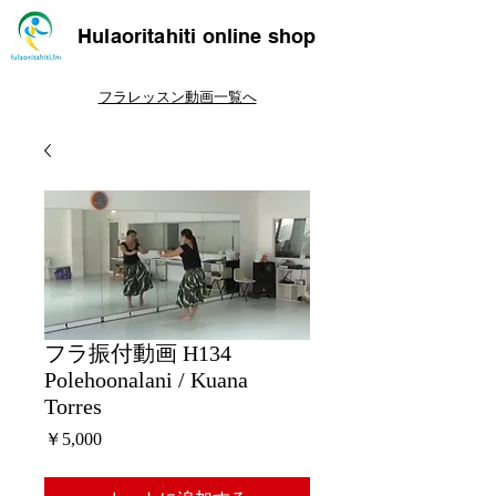
Hulaoritahiti online shop
フラレッスン動画一覧へ
フラ振付動画 H134
Polehoonalani / Kuana
Torres
価
￥5,000
格