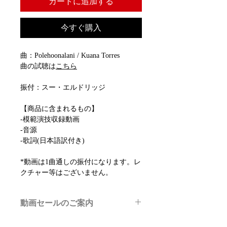
カートに追加する
今すぐ購入
曲：Polehoonalani / Kuana Torres
曲の試聴は
こちら
振付：スー・エルドリッジ
【商品に含まれるもの】
-模範演技収録動画
-音源
-歌詞(日本語訳付き)
*動画は1曲通しの振付になります。レ
クチャー等はございません。
動画セールのご案内
メルマガ/LINE限定で、不定期のレッ