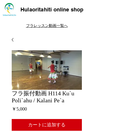
Hulaoritahiti online shop
フラレッスン動画一覧へ
フラ振付動画 H114 Ku`u
Poli`ahu / Kalani Pe`a
価
￥5,000
格
カートに追加する