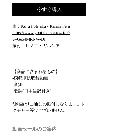
今すぐ購入
曲：Ku`u Poli`ahu / Kalani Pe`a
https://www.youtube.com/watch?
v=Ge64MRNW-DI
振付：サノエ・ガルシア
【商品に含まれるもの】
-模範演技収録動画
-音源
-歌詞(日本語訳付き)
*動画は1曲通しの振付になります。レ
クチャー等はございません。
動画セールのご案内