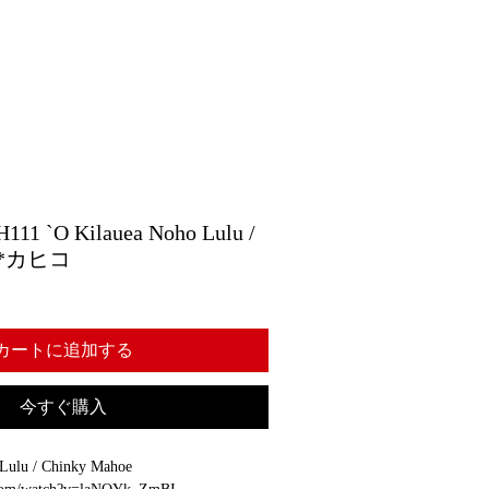
`O Kilauea Noho Lulu /
e *カヒコ
カートに追加する
今すぐ購入
ulu / Chinky Mahoe