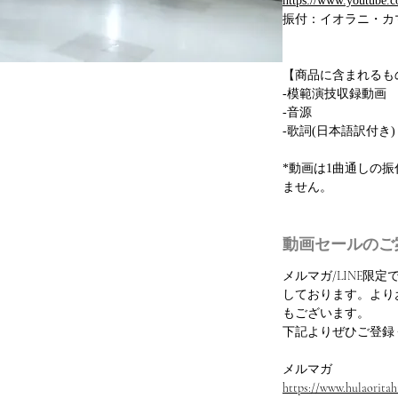
https://www.youtube
振付：イオラニ・カ
【商品に含まれるも
-模範演技収録動画
-音源
-歌詞(日本語訳付き)
*動画は1曲通しの
ません。
動画セールのご
メルマガ/LINE限
しております。より
もございます。
下記よりぜひご登録
メルマガ
https://www.hulaoritahi