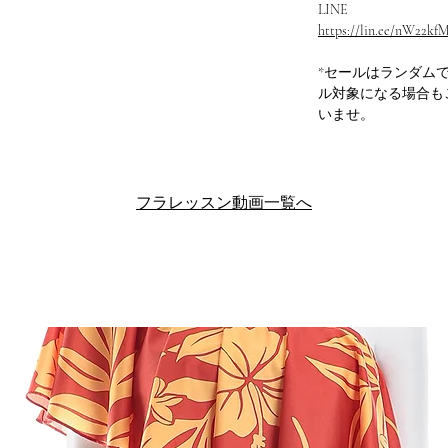
LINE
https://lin.ee/nW22kf
*セールはランダム
ル対象になる場合も
いませ。
フラレッスン動画一覧へ