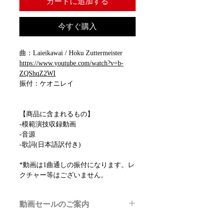
カートに追加する
今すぐ購入
曲：Laieikawai / Hoku Zuttermeister
https://www.youtube.com/watch?v=b-
ZQShqZ2WI
振付：ケオニレイ
【商品に含まれるもの】
-模範演技収録動画
-音源
-歌詞(日本語訳付き)
*動画は1曲通しの振付になります。レ
クチャー等はございません。
動画セールのご案内