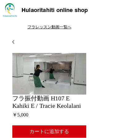
Hulaoritahiti online shop
フラレッスン動画一覧へ
フラ振付動画 H107 E
Kahiki E / Tracie Keolalani
価
￥5,000
格
カートに追加する