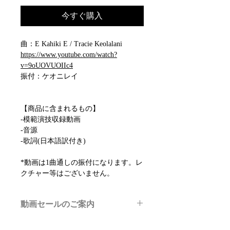
今すぐ購入
曲：E Kahiki E / Tracie Keolalani
https://www.youtube.com/watch?
v=9oUOVUOIIc4
振付：ケオニレイ
【商品に含まれるもの】
-模範演技収録動画
-音源
-歌詞(日本語訳付き)
*動画は1曲通しの振付になります。レ
クチャー等はございません。
動画セールのご案内
メルマガ/LINE限定で、不定期のレッ