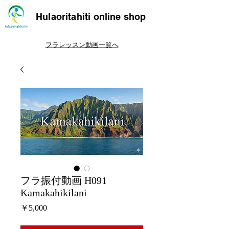
Hulaoritahiti online shop
フラレッスン動画一覧へ
フラ振付動画 H091
Kamakahikilani
価
￥5,000
格