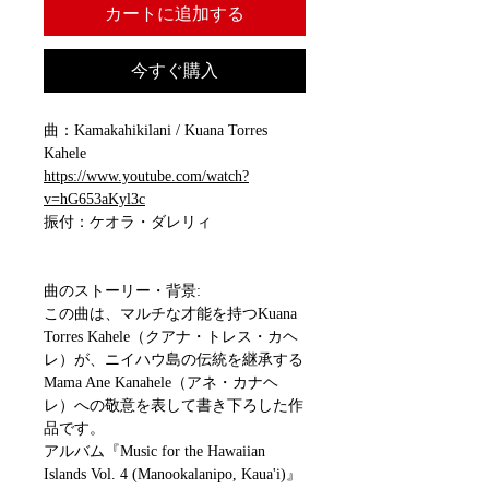
カートに追加する
今すぐ購入
曲：Kamakahikilani / Kuana Torres
Kahele
https://www.youtube.com/watch?
v=hG653aKyl3c
振付：ケオラ・ダレリィ
曲のストーリー・背景:
この曲は、マルチな才能を持つKuana
Torres Kahele（クアナ・トレス・カヘ
レ）が、ニイハウ島の伝統を継承する
Mama Ane Kanahele（アネ・カナヘ
レ）への敬意を表して書き下ろした作
品です。
アルバム『Music for the Hawaiian
Islands Vol. 4 (Manookalanipo, Kaua'i)』