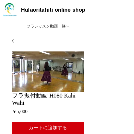
Hulaoritahiti online shop
フラレッスン動画一覧へ
フラ振付動画 H080 Kahi
Wahi
価
￥5,000
格
カートに追加する