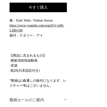
今すぐ購入
曲：Kahi Wahi / Nathan Aweau
https://www.youtube.com/watch?v=qHi-
LJfBy5M
振付：ナタリー・アイ
【商品に含まれるもの】
-模範演技収録動画
-音源
-歌詞(日本語訳付き)
*動画は1曲通しの振付になります。レ
クチャー等はございません。
動画セールのご案内