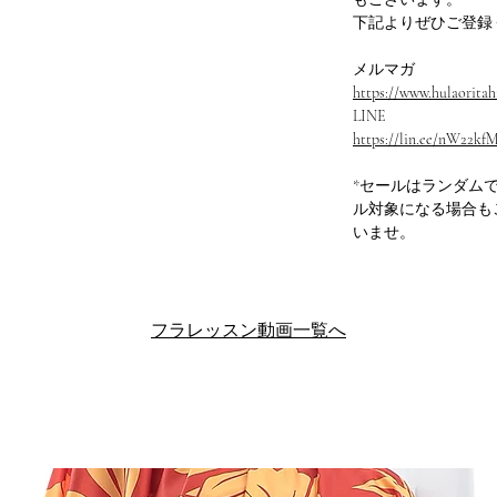
下記よりぜひご登録
メルマガ
https://www.hulaoritahi
LINE
https://lin.ee/nW22kf
*セールはランダム
ル対象になる場合も
いませ。
フラレッスン動画一覧へ