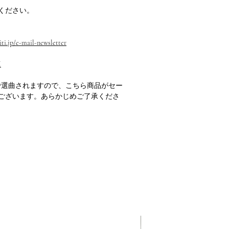
ください。
ti.jp/e-mail-newsletter
M
で選曲されますので、こちら商品がセー
ございます。あらかじめご了承くださ