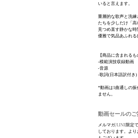
いると言えます。
重層的な歌声と洗練
たちを少しだけ「高
見つめ直す静かな時
優雅で気品あふれる
【商品に含まれるも
-模範演技収録動画
-音源
-歌詞(日本語訳付き)
*動画は1曲通しの
ません。
動画セールのご
メルマガ/LINE限
しております。より
もございます。