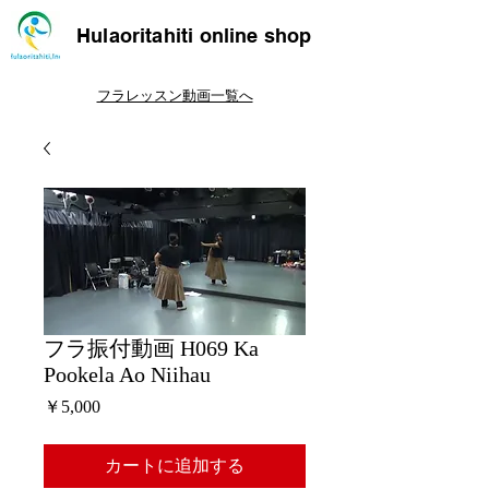
Hulaoritahiti online shop
フラレッスン動画一覧へ
フラ振付動画 H069 Ka
Pookela Ao Niihau
価
￥5,000
格
カートに追加する