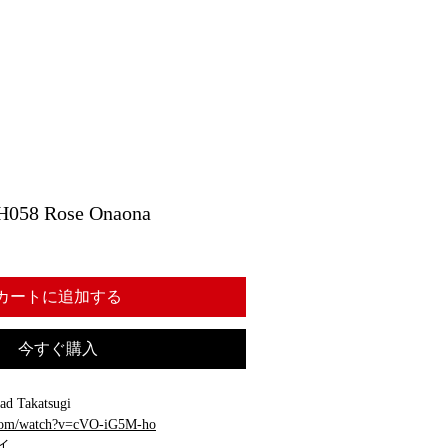
8 Rose Onaona
カートに追加する
今すぐ購入
d Takatsugi
.com/watch?v=cVO-iG5M-ho
イ