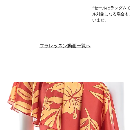
*セールはランダム
ル対象になる場合も
いませ。
フラレッスン動画一覧へ