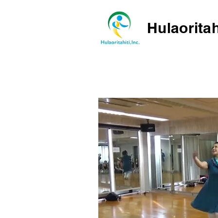
Hulaoritah