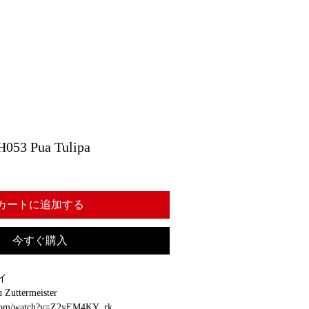
3 Pua Tulipa
カートに追加する
今すぐ購入
イ
Zuttermeister
.com/watch?v=Z2yEM4KY_rk