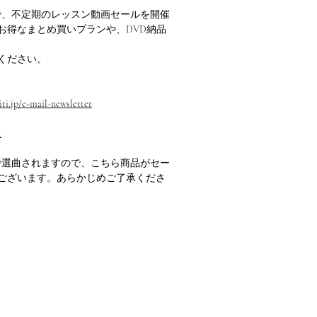
定で、不定期のレッスン動画セールを開催
お得なまとめ買いプランや、DVD納品
ください。
ti.jp/e-mail-newsletter
M
で選曲されますので、こちら商品がセー
ございます。あらかじめご了承くださ