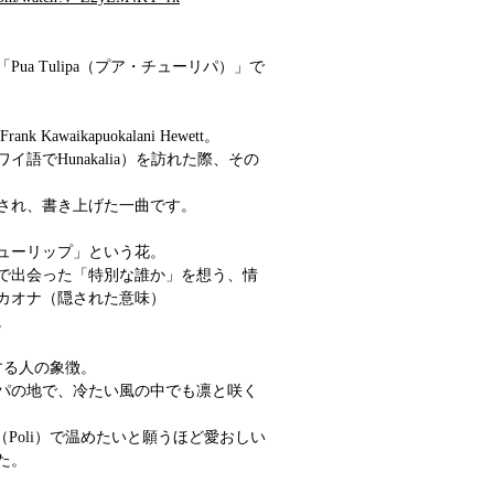
ua Tulipa（プア・チューリパ）」で
 Kawaikapuokalani Hewett。
語でHunakalia）を訪れた際、その
され、書き上げた一曲です。
ューリップ」という花。
で出会った「特別な誰か」を想う、情
カオナ（隠された意味）
。
する人の象徴。
パの地で、冷たい風の中でも凛と咲く
胸（Poli）で温めたいと願うほど愛おしい
た。