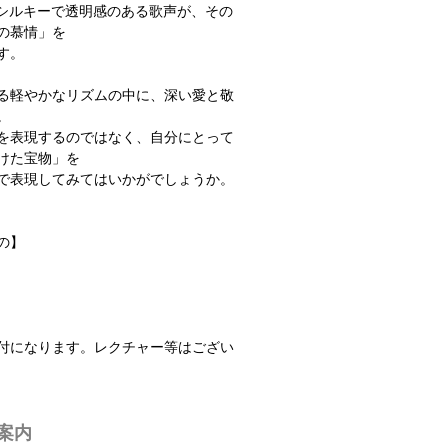
eisterのシルキーで透明感のある歌声が、その
の慕情」を
す。
る軽やかなリズムの中に、深い愛と敬
。
を表現するのではなく、自分にとって
けた宝物」を
で表現してみてはいかがでしょうか。
の】
振付になります。レクチャー等はござい
案内