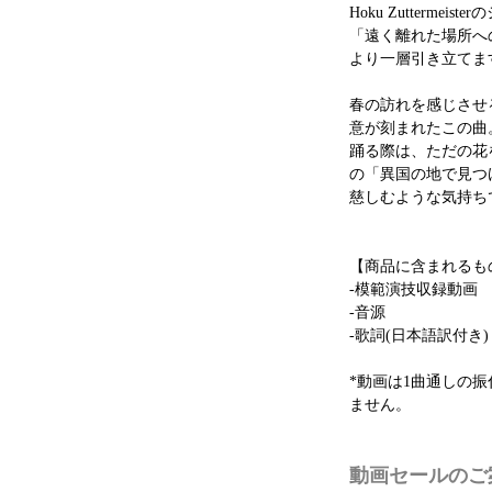
Hoku Zutterm
「遠く離れた場所へ
より一層引き立てま
春の訪れを感じさせ
意が刻まれたこの曲
踊る際は、ただの花
の「異国の地で見つ
慈しむような気持ち
【商品に含まれるも
-模範演技収録動画
-音源
-歌詞(日本語訳付き)
*動画は1曲通しの
ません。
動画セールのご