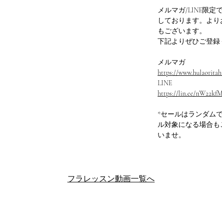
メルマガ/LINE限
しております。より
もございます。
下記よりぜひご登録
メルマガ
https://www.hulaoritahi
LINE
https://lin.ee/nW22kf
*セールはランダム
ル対象になる場合も
いませ。
フラレッスン動画一覧へ