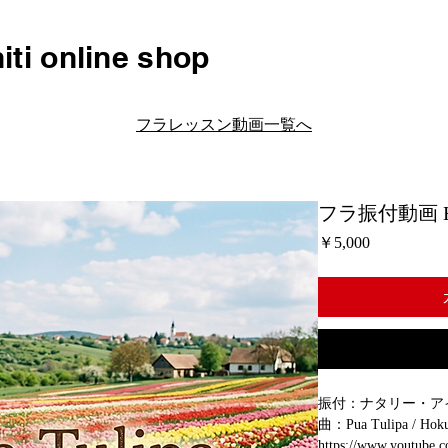
iti online shop
フラレッスン動画一覧へ
フラ振付動画 H05
価
￥5,000
格
振付：ナタリー・ア
曲：Pua Tulipa / Hoku 
https://www.youtube