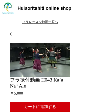
Hulaoritahiti online shop
フラレッスン動画一覧へ
フラ振付動画 H043 Ka’a
Na ‘Ale
価
￥5,000
格
カートに追加する