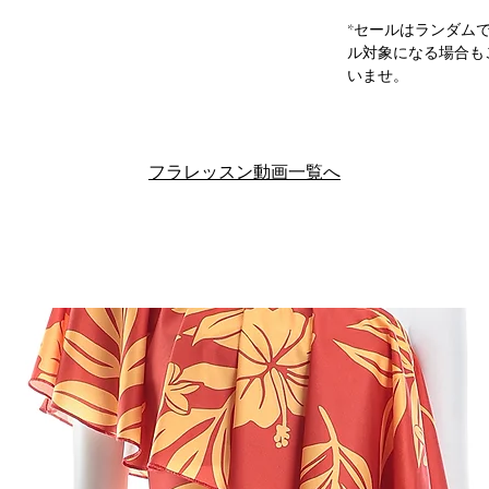
*セールはランダム
ル対象になる場合も
いませ。
フラレッスン動画一覧へ