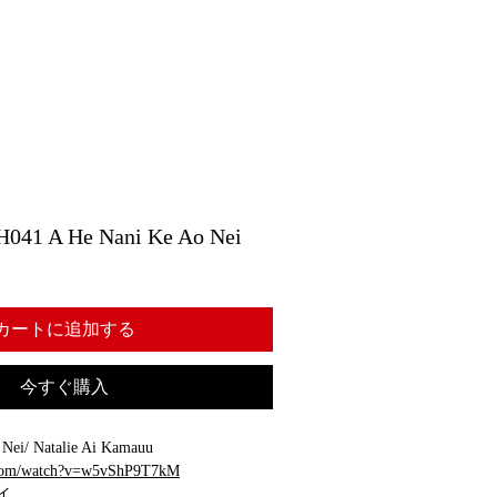
 A He Nani Ke Ao Nei
カートに追加する
今すぐ購入
ei/ Natalie Ai Kamauu
.com/watch?v=w5vShP9T7kM
イ