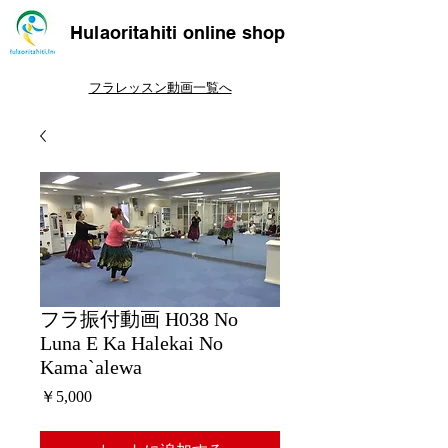
Hulaoritahiti online shop
フラレッスン動画一覧へ
フラ振付動画 H038 No
Luna E Ka Halekai No
Kama`alewa
価
￥5,000
格