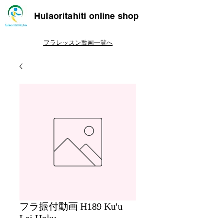
Hulaoritahiti online shop
フラレッスン動画一覧へ
フラ振付動画 H189 Ku'u