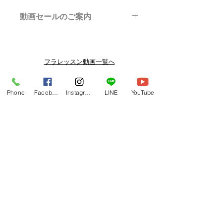
動画セールのご案内
メルマガ/LINE限定で、不定期のレッ
スン動画セールを開催しております。
よりお得なまとめ買いプランや、DVD
フラレッスン動画一覧へ
納品もございます。
下記よりぜひご登録ください。
関連商品
Phone
Facebook
Instagram
LINE
YouTube
メルマガ
https://www.hulaoritahiti.jp/e-mail-
newsletter
LINE
https://lin.ee/nW22kfM
*セールはランダムで選曲されますの
で、こちら商品がセール対象になる場
合もございます。あらかじめご了承く
ださいませ。