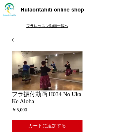
Hulaoritahiti online shop
フラレッスン動画一覧へ
フラ振付動画 H034 No Uka
Ke Aloha
価
￥5,000
格
カートに追加する