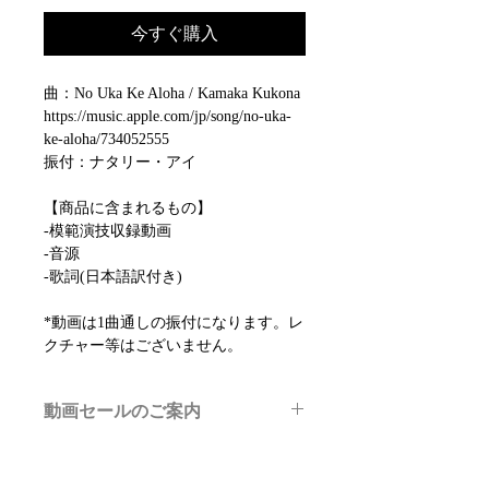
今すぐ購入
曲：No Uka Ke Aloha / Kamaka Kukona
https://music.apple.com/jp/song/no-uka-
ke-aloha/734052555
振付：ナタリー・アイ
【商品に含まれるもの】
-模範演技収録動画
-音源
-歌詞(日本語訳付き)
*動画は1曲通しの振付になります。レ
クチャー等はございません。
動画セールのご案内
メルマガ/LINE限定で、不定期のレッ
スン動画セールを開催しております。