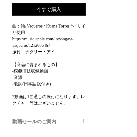
今すぐ購入
曲：Na Vaqueros / Kuana Torres *イリイ
リ使用
https://music.apple.com/jp/song/na-
vaqueros/1212086467
振付：ナタリー・アイ
【商品に含まれるもの】
-模範演技収録動画
-音源
-歌詞(日本語訳付き)
*動画は1曲通しの振付になります。レ
クチャー等はございません。
動画セールのご案内
メルマガ/LINE限定で、不定期のレッ