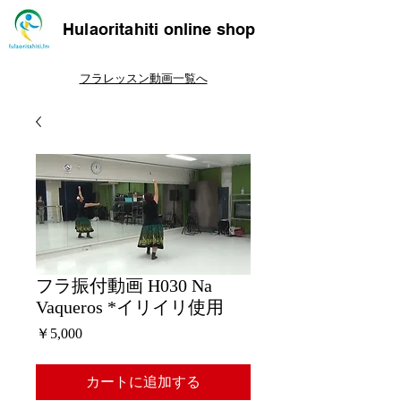
Hulaoritahiti online shop
フラレッスン動画一覧へ
フラ振付動画 H030 Na
Vaqueros *イリイリ使用
価
￥5,000
格
カートに追加する