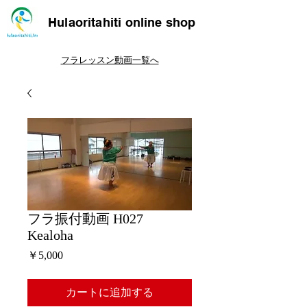
Hulaoritahiti online shop
フラレッスン動画一覧へ
フラ振付動画 H027
Kealoha
価
￥5,000
格
カートに追加する