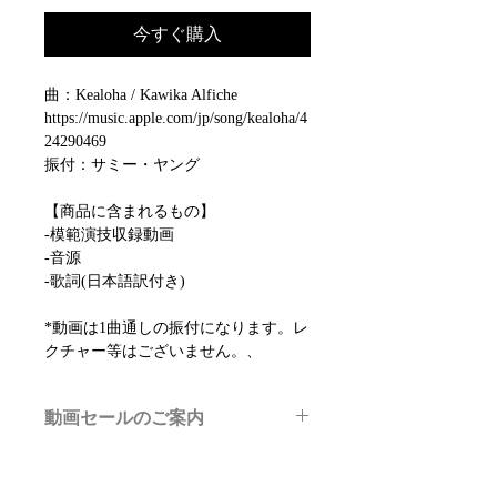
今すぐ購入
曲：Kealoha / Kawika Alfiche
https://music.apple.com/jp/song/kealoha/4
24290469
振付：サミー・ヤング
【商品に含まれるもの】
-模範演技収録動画
-音源
-歌詞(日本語訳付き)
*動画は1曲通しの振付になります。レ
クチャー等はございません。、
動画セールのご案内
メルマガ/LINE限定で、不定期のレッ
スン動画セールを開催しております。