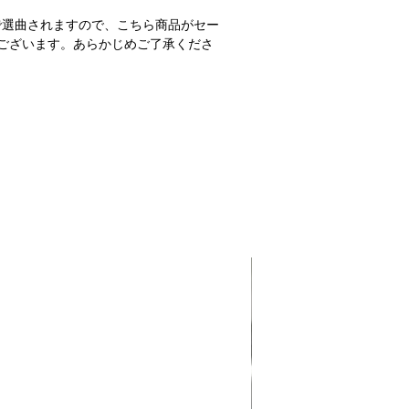
で選曲されますので、こちら商品がセー
ございます。あらかじめご了承くださ