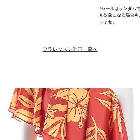
*セールはランダム
ル対象になる場合も
いませ。
フラレッスン動画一覧へ