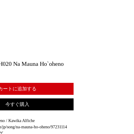
0 Na Mauna Ho`oheno
カートに追加する
今すぐ購入
 / Kawika Alfiche
om/jp/song/na-mauna-ho-oheno/97231114
グ