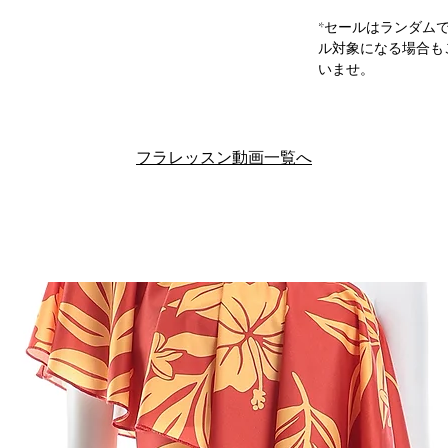
*セールはランダム
ル対象になる場合も
いませ。
フラレッスン動画一覧へ