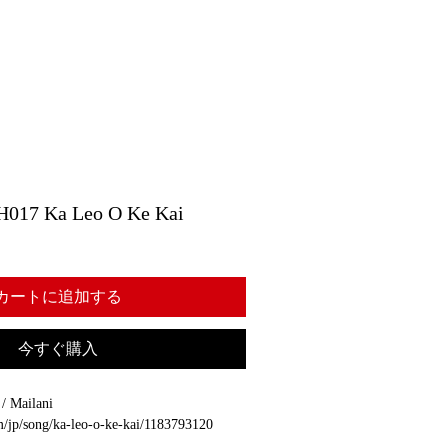
 Ka Leo O Ke Kai
カートに追加する
今すぐ購入
 Mailani
om/jp/song/ka-leo-o-ke-kai/1183793120