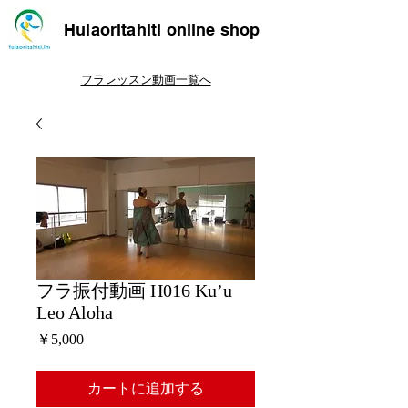
Hulaoritahiti online shop
フラレッスン動画一覧へ
フラ振付動画 H016 Ku’u
Leo Aloha
価
￥5,000
格
カートに追加する