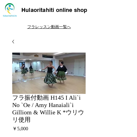
Hulaoritahiti online shop
フラレッスン動画一覧へ
フラ振付動画 H145 I Ali`i
No `Oe / Amy Hanaiali`i
Gilliom & Willie K *ウリウ
リ使用
価
￥5,000
格