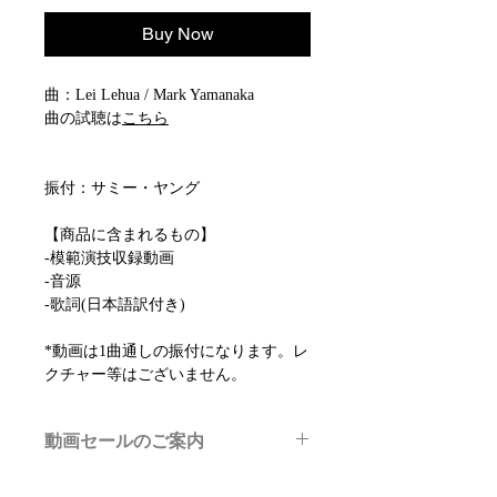
Buy Now
曲：Lei Lehua / Mark Yamanaka
曲の試聴は
こちら
振付：サミー・ヤング
【商品に含まれるもの】
-模範演技収録動画
-音源
-歌詞(日本語訳付き)
*動画は1曲通しの振付になります。レ
クチャー等はございません。
動画セールのご案内
メルマガ/LINE限定で、不定期のレッ