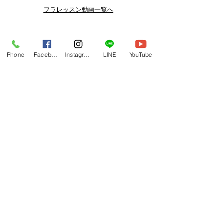
よりお得なまとめ買いプランや、DVD
フラレッスン動画一覧へ
納品もございます。
下記よりぜひご登録ください。
Related Products
メルマガ
Phone
Facebook
Instagram
LINE
YouTube
https://www.hulaoritahiti.jp/e-mail-
newsletter
LINE
https://lin.ee/nW22kfM
*セールはランダムで選曲されますの
で、こちら商品がセール対象になる場
合もございます。あらかじめご了承く
ださいませ。
One-shoulder Dress Red/Yellow
T114 Tapairu Koe 