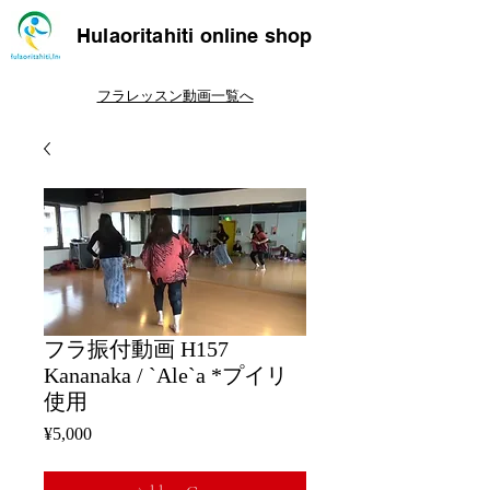
Hulaoritahiti online shop
フラレッスン動画一覧へ
フラ振付動画 H157
Kananaka / `Ale`a *プイリ
使用
Price
¥5,000