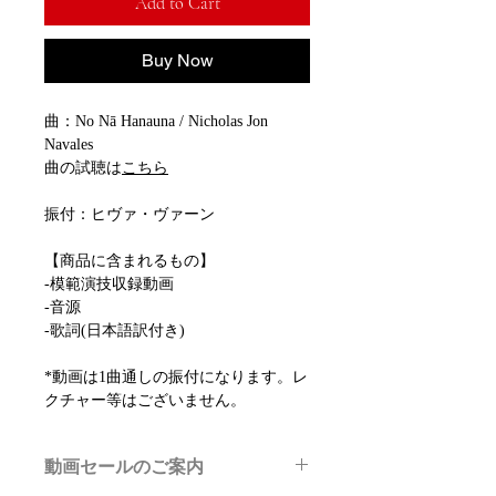
Add to Cart
Buy Now
曲：No Nā Hanauna / Nicholas Jon
Navales
曲の試聴は
こちら
振付：ヒヴァ・ヴァーン
【商品に含まれるもの】
-模範演技収録動画
-音源
-歌詞(日本語訳付き)
*動画は1曲通しの振付になります。レ
クチャー等はございません。
動画セールのご案内