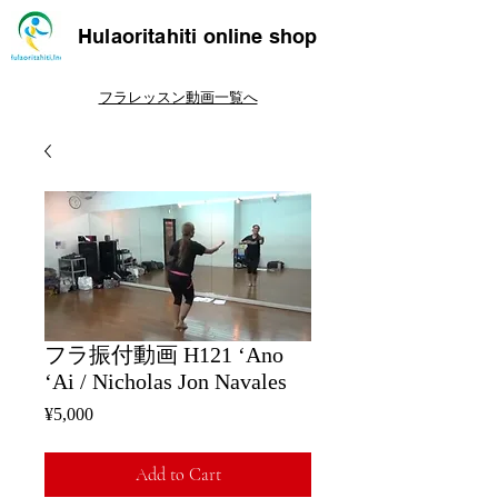
Hulaoritahiti online shop
フラレッスン動画一覧へ
フラ振付動画 H121 ʻAno
ʻAi / Nicholas Jon Navales
Price
¥5,000
Add to Cart