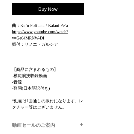
Buy Now
曲：Ku`u Poli`ahu / Kalani Pe`a
https://www.youtube.com/watch?
v=Ge64MRNW-DI
振付：サノエ・ガルシア
【商品に含まれるもの】
-模範演技収録動画
-音源
-歌詞(日本語訳付き)
*動画は1曲通しの振付になります。レ
クチャー等はございません。
動画セールのご案内