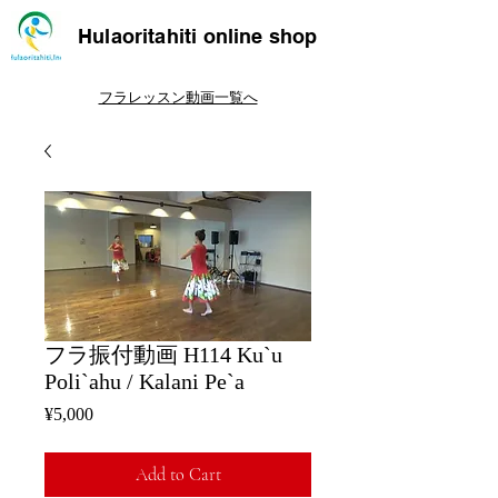
Hulaoritahiti online shop
フラレッスン動画一覧へ
フラ振付動画 H114 Ku`u
Poli`ahu / Kalani Pe`a
Price
¥5,000
Add to Cart