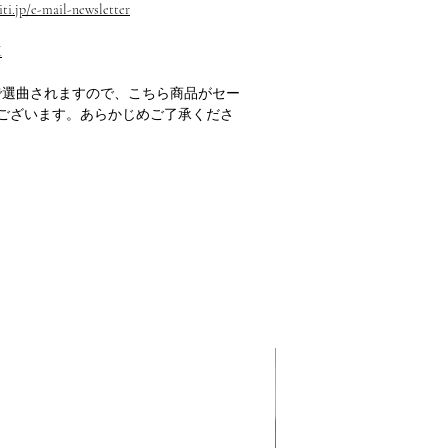
ti.jp/e-mail-newsletter
M
で選曲されますので、こちら商品がセー
ございます。あらかじめご了承くださ