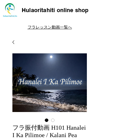
Hulaoritahiti online shop
フラレッスン動画一覧へ
フラ振付動画 H101 Hanalei
I Ka Pilimoe / Kalani Pea