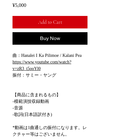
Price
¥5,000
Add to Cart
Buy Now
曲：Hanalei I Ka Pilimoe / Kalani Pea
https://www.youtube.com/watch?
v=zR3_t5ooYl0
振付：サミー・ヤング
【商品に含まれるもの】
-模範演技収録動画
-音源
-歌詞(日本語訳付き)
*動画は1曲通しの振付になります。レ
クチャー等はございません。